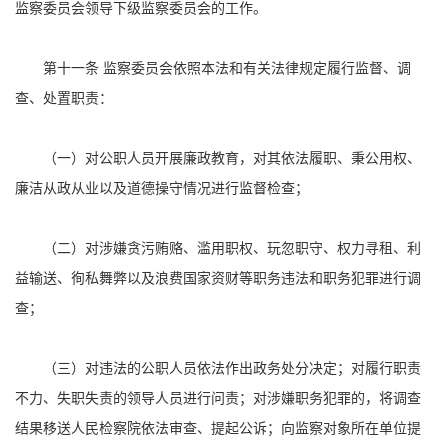
监察委员会领导下级监察委员会的工作。
第十一条 监察委员会依照本法和有关法律规定履行监督、调
查、处置职责：
（一）对公职人员开展廉政教育，对其依法履职、秉公用权、
廉洁从政从业以及道德操守情况进行监督检查；
（二）对涉嫌贪污贿赂、滥用职权、玩忽职守、权力寻租、利
益输送、徇私舞弊以及浪费国家资财等职务违法和职务犯罪进行调
查；
（三）对违法的公职人员依法作出政务处分决定；对履行职责
不力、失职失责的领导人员进行问责；对涉嫌职务犯罪的，将调查
结果移送人民检察院依法审查、提起公诉；向监察对象所在单位提