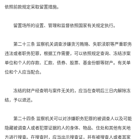
依照前款规定采取留置措施。
留置场所的设置、管理和监督依照国家有关规定执行。
第二十三条 监察机关调查涉嫌贪污贿赂、失职渎职等严重职务
违法或者职务犯罪，根据工作需要，可以依照规定查询、冻结涉案
单位和个人的存款、汇款、债券、股票、基金份额等财产。有关单
位和个人应当配合。
冻结的财产经查明与案件无关的，应当在查明后三日内解除冻
结，予以退还。
第二十四条 监察机关可以对涉嫌职务犯罪的被调查人以及可能
隐藏被调查人或者犯罪证据的人的身体、物品、住处和其他有关地
方进行搜查。在搜查时，应当出示搜查证，并有被搜查人或者其家