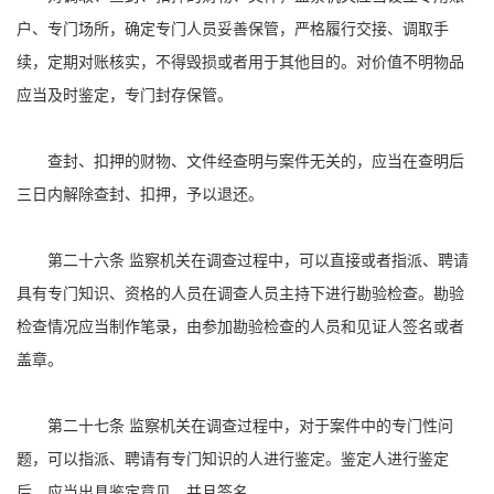
户、专门场所，确定专门人员妥善保管，严格履行交接、调取手
续，定期对账核实，不得毁损或者用于其他目的。对价值不明物品
应当及时鉴定，专门封存保管。
查封、扣押的财物、文件经查明与案件无关的，应当在查明后
三日内解除查封、扣押，予以退还。
第二十六条 监察机关在调查过程中，可以直接或者指派、聘请
具有专门知识、资格的人员在调查人员主持下进行勘验检查。勘验
检查情况应当制作笔录，由参加勘验检查的人员和见证人签名或者
盖章。
第二十七条 监察机关在调查过程中，对于案件中的专门性问
题，可以指派、聘请有专门知识的人进行鉴定。鉴定人进行鉴定
后，应当出具鉴定意见，并且签名。