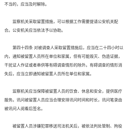
不当的，应当及时解除。
监察机关采取留置措施，可以根据工作需要提请公安机关配
合。公安机关应当依法予以协助。
第四十四条 对被调查人采取留置措施后，应当在二十四小时以
内，通知被留置人员所在单位和家属，但有可能毁灭、伪造证据，
干扰证人作证或者串供等有碍调查情形的除外。有碍调查的情形消
失后，应当立即通知被留置人员所在单位和家属。
监察机关应当保障被留置人员的饮食、休息和安全，提供医疗
服务。讯问被留置人员应当合理安排讯问时间和时长，讯问笔录由
被讯问人阅看后签名。
被留置人员涉嫌犯罪移送司法机关后，被依法判处管制、拘役