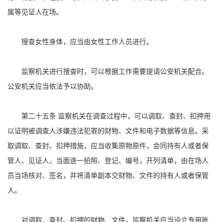
属等见证人在场。
搜查女性身体，应当由女性工作人员进行。
监察机关进行搜查时，可以根据工作需要提请公安机关配合。
公安机关应当依法予以协助。
第二十五条 监察机关在调查过程中，可以调取、查封、扣押用
以证明被调查人涉嫌违法犯罪的财物、文件和电子数据等信息。采
取调取、查封、扣押措施，应当收集原物原件，会同持有人或者保
管人、见证人，当面逐一拍照、登记、编号，开列清单，由在场人
员当场核对、签名，并将清单副本交财物、文件的持有人或者保管
人。
对调取、查封、扣押的财物、文件，监察机关应当设立专用账