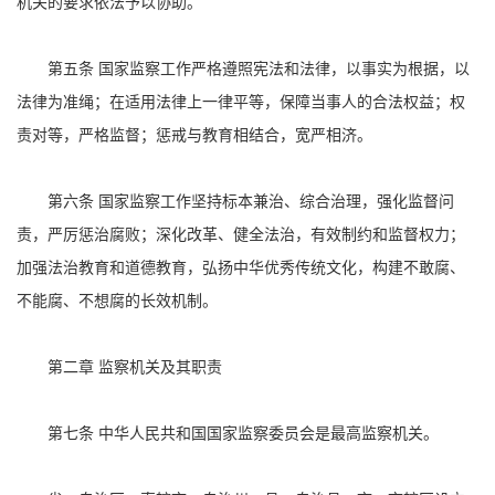
机关的要求依法予以协助。
第五条 国家监察工作严格遵照宪法和法律，以事实为根据，以
法律为准绳；在适用法律上一律平等，保障当事人的合法权益；权
责对等，严格监督；惩戒与教育相结合，宽严相济。
第六条 国家监察工作坚持标本兼治、综合治理，强化监督问
责，严厉惩治腐败；深化改革、健全法治，有效制约和监督权力；
加强法治教育和道德教育，弘扬中华优秀传统文化，构建不敢腐、
不能腐、不想腐的长效机制。
第二章 监察机关及其职责
第七条 中华人民共和国国家监察委员会是最高监察机关。