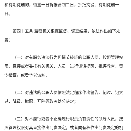
和有期徒刑的，留置一日折抵管制二日，折抵拘役、有期徒刑一
日。
第四十五条 监察机关根据监督、调查结果，依法作出如下处
置：
（一）对有职务违法行为但情节较轻的公职人员，按照管理权
限，直接或者委托有关机关、人员，进行谈话提醒、批评教育、责
令检查，或者予以诫勉；
（二）对违法的公职人员依照法定程序作出警告、记过、记大
过、降级、撤职、开除等政务处分决定；
（三）对不履行或者不正确履行职责负有责任的领导人员，按
照管理权限对其直接作出问责决定，或者向有权作出问责决定的机