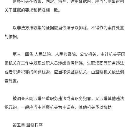
监察机关在收集、固定、审查、运用证据时，应当与刑事审判
关于证据的要求和标准相一致。
以非法方法收集的证据应当依法予以排除，不得作为案件处置
的依据。
第三十四条 人民法院、人民检察院、公安机关、审计机关等国
家机关在工作中发现公职人员涉嫌贪污贿赂、失职渎职等职务违法
或者职务犯罪的问题线索，应当移送监察机关，由监察机关依法调
查处置。
被调查人既涉嫌严重职务违法或者职务犯罪，又涉嫌其他违法
犯罪的，一般应当由监察机关为主调查，其他机关予以协助。
第五章 监察程序