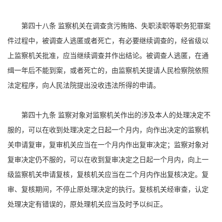
第四十八条 监察机关在调查贪污贿赂、失职渎职等职务犯罪案
件过程中，被调查人逃匿或者死亡，有必要继续调查的，经省级以
上监察机关批准，应当继续调查并作出结论。被调查人逃匿，在通
缉一年后不能到案，或者死亡的，由监察机关提请人民检察院依照
法定程序，向人民法院提出没收违法所得的申请。
第四十九条 监察对象对监察机关作出的涉及本人的处理决定不
服的，可以在收到处理决定之日起一个月内，向作出决定的监察机
关申请复审，复审机关应当在一个月内作出复审决定；监察对象对
复审决定仍不服的，可以在收到复审决定之日起一个月内，向上一
级监察机关申请复核，复核机关应当在二个月内作出复核决定。复
审、复核期间，不停止原处理决定的执行。复核机关经审查，认定
处理决定有错误的，原处理机关应当及时予以纠正。