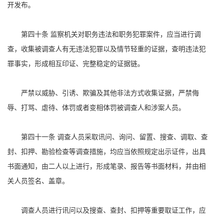
开发布。
第四十条 监察机关对职务违法和职务犯罪案件，应当进行调
查，收集被调查人有无违法犯罪以及情节轻重的证据，查明违法犯
罪事实，形成相互印证、完整稳定的证据链。
严禁以威胁、引诱、欺骗及其他非法方式收集证据，严禁侮
辱、打骂、虐待、体罚或者变相体罚被调查人和涉案人员。
第四十一条 调查人员采取讯问、询问、留置、搜查、调取、查
封、扣押、勘验检查等调查措施，均应当依照规定出示证件，出具
书面通知，由二人以上进行，形成笔录、报告等书面材料，并由相
关人员签名、盖章。
调查人员进行讯问以及搜查、查封、扣押等重要取证工作，应