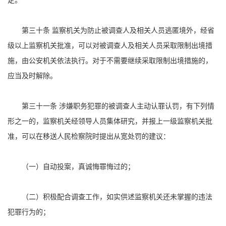
定。
第三十条 监察机关为防止被调查人及相关人员逃匿境外，经省
级以上监察机关批准，可以对被调查人及相关人员采取限制出境措
施，由公安机关依法执行。对于不需要继续采取限制出境措施的，
应当及时解除。
第三十一条 涉嫌职务犯罪的被调查人主动认罪认罚，有下列情
形之一的，监察机关经领导人员集体研究，并报上一级监察机关批
准，可以在移送人民检察院时提出从宽处罚的建议：
（一）自动投案，真诚悔罪悔过的；
（二）积极配合调查工作，如实供述监察机关还未掌握的违法
犯罪行为的；