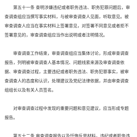
第五十一条 查明涉嫌违纪或者职务违法、职务犯罪问题后，审
查调查组应当撰写事实材料，与被审查调查人见面，听取意见。被
审查调查人应当在事实材料上签署意见，对签署不同意见或者拒不
签署意见的，审查调查组应当作出说明或者注明情况。
审查调查工作结束，审查调查组应当集体讨论，形成审查调查
报告，列明被审查调查人基本情况、问题线索来源及审查调查依
据、审查调查过程，主要违纪或者职务违法、职务犯罪事实，被审
查调查人的态度和认识，处理建议及党纪法律依据，并由审查调查
组组长以及有关人员签名。
对审查调查过程中发现的重要问题和意见建议，应当形成专题
报告。
第五十二条 审查调查报告以及忏悔反思材料，违纪或者职务违