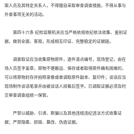
案人员及其特定关系人，不得擅自采取审查调查措施，不得从事与
外查事项无关的活动。
第四十六条 纪检监察机关应当严格依规依纪依法收集、鉴别证
据，做到全面、客观，形成相互印证、完整稳定的证据链。
调查取证应当收集原物原件，逐件清点编号，现场登记，由在
场人员签字盖章，原物不便搬运、保存或者取得原件确有困难的，
可以将原物封存并拍照录像或者调取原件副本、复印件；谈话应当
现场制作谈话笔录并由被谈话人阅看后签字。已调取证据必须及时
交审查调查组统一保管。
严禁以威胁、引诱、欺骗以及其他违规违纪违法方式收集证
据；严禁隐匿、损毁、篡改、伪造证据。