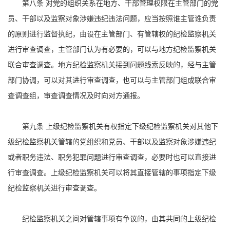
第八条 对党的组织关系在地方、干部管理权限在主管部门的党
员、干部以及监察对象涉嫌违纪违法问题，应当按照谁主管谁负责
的原则进行监督执纪，由设在主管部门、有管辖权的纪检监察机关
进行审查调查，主管部门认为有必要的，可以与地方纪检监察机关
联合审查调查。地方纪检监察机关接到问题线索反映的，经与主管
部门协调，可以对其进行审查调查，也可以与主管部门组成联合审
查调查组，审查调查情况及时向对方通报。
第九条 上级纪检监察机关有权指定下级纪检监察机关对其他下
级纪检监察机关管辖的党组织和党员、干部以及监察对象涉嫌违纪
或者职务违法、职务犯罪问题进行审查调查，必要时也可以直接进
行审查调查。上级纪检监察机关可以将其直接管辖的事项指定下级
纪检监察机关进行审查调查。
纪检监察机关之间对管辖事项有争议的，由其共同的上级纪检