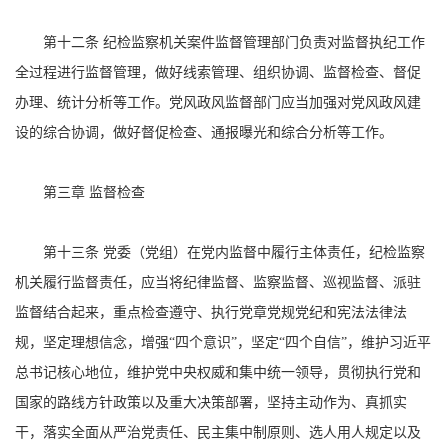
第十二条 纪检监察机关案件监督管理部门负责对监督执纪工作
全过程进行监督管理，做好线索管理、组织协调、监督检查、督促
办理、统计分析等工作。党风政风监督部门应当加强对党风政风建
设的综合协调，做好督促检查、通报曝光和综合分析等工作。
第三章 监督检查
第十三条 党委（党组）在党内监督中履行主体责任，纪检监察
机关履行监督责任，应当将纪律监督、监察监督、巡视监督、派驻
监督结合起来，重点检查遵守、执行党章党规党纪和宪法法律法
规，坚定理想信念，增强“四个意识”，坚定“四个自信”，维护习近平
总书记核心地位，维护党中央权威和集中统一领导，贯彻执行党和
国家的路线方针政策以及重大决策部署，坚持主动作为、真抓实
干，落实全面从严治党责任、民主集中制原则、选人用人规定以及