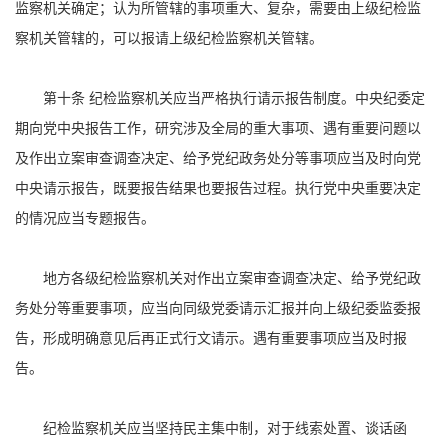
监察机关确定；认为所管辖的事项重大、复杂，需要由上级纪检监
察机关管辖的，可以报请上级纪检监察机关管辖。
第十条 纪检监察机关应当严格执行请示报告制度。中央纪委定
期向党中央报告工作，研究涉及全局的重大事项、遇有重要问题以
及作出立案审查调查决定、给予党纪政务处分等事项应当及时向党
中央请示报告，既要报告结果也要报告过程。执行党中央重要决定
的情况应当专题报告。
地方各级纪检监察机关对作出立案审查调查决定、给予党纪政
务处分等重要事项，应当向同级党委请示汇报并向上级纪委监委报
告，形成明确意见后再正式行文请示。遇有重要事项应当及时报
告。
纪检监察机关应当坚持民主集中制，对于线索处置、谈话函