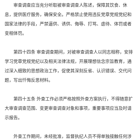
审查调查应当充分听取被审查调查人陈述，保障其饮食、休
息，提供医疗服务，确保安全。严格禁止使用违反党章党规党纪和
国家法律的手段，严禁逼供、诱供、侮辱、打骂、虐待、体罚或者
变相体罚。
第四十四条 审查调查期间，对被审查调查人以同志相称，安排
学习党章党规党纪以及相关法律法规，开展理想信念宗旨教育，通
过深入细致的思想政治工作，促使其深刻反省、认识错误、交代问
题，写出忏悔反思材料。
第四十五条 外查工作必须严格按照外查方案执行，不得随意扩
大审查调查范围、变更审查调查对象和事项，重要事项应当及时请
示报告。
外查工作期间，未经批准，监督执纪人员不得单独接触任何涉