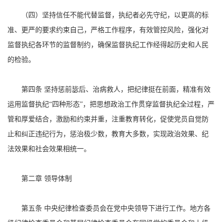
（四）坚持信任不能代替监督，执纪者必先守纪，以更高的标
准、更严的要求约束自己，严格工作程序，有效管控风险，强化对
监督执纪各环节的监督制约，确保监督执纪工作经得起历史和人民
的检验。
第四条 坚持惩前毖后、治病救人，把纪律挺在前面，精准有效
运用监督执纪“四种形态”，把思想政治工作贯穿监督执纪全过程，严
管和厚爱结合，激励和约束并重，注重教育转化，促使党员自觉防
止和纠正违纪行为，惩治极少数，教育大多数，实现政治效果、纪
法效果和社会效果相统一。
第二章 领导体制
第五条 中央纪律检查委员会在党中央领导下进行工作。地方各