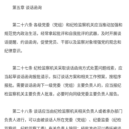
第五章 谈话函询
第二十六条 各级党委（党组）和纪检监察机关应当推动加强和
规范党内政治生活，经常拿起批评和自我批评的武器，及时开展谈
话提醒、约谈函询，促使党员、干部以及监察对象增强党的观念和
纪律意识。
第二十七条 纪检监察机关采取谈话函询方式处置问题线索，应
当起草谈话函询报批请示，拟订谈话方案和相关工作预案，按程序
报批。需要谈话函询下一级党委（党组）主要负责人的，应当报纪
检监察机关主要负责人批准，必要时向同级党委主要负责人报告。
第二十八条 谈话应当由纪检监察机关相关负责人或者承办部门
负责人进行，可以由被谈话人所在党委（党组）、纪委监委（纪检
监察组、纪检监察工委）有关负责人陪同；经批准也可以委托被谈