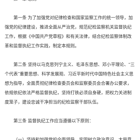
第一条 为了加强党对纪律检查和国家监察工作的统一领导，加
强党的纪律建设，推进全面从严治党，规范纪检监察机关监督执纪
工作，根据《中国共产党章程》和有关法律，结合纪检监察体制改
革和监督执纪工作实践，制定本规则。
第二条 坚持以马克思列宁主义、毛泽东思想、邓小平理论、“三
个代表”重要思想、科学发展观、习近平新时代中国特色社会主义思
想为指导，全面贯彻纪律检查委员会和监察委员会合署办公要求，
依规依纪依法严格监督执纪，坚持打铁必须自身硬，把权力关进制
度笼子，建设忠诚干净担当的纪检监察干部队伍。
第三条 监督执纪工作应当遵循以下原则：
（一）坚持和加强党的全面领导，牢固树立政治意识、大局意