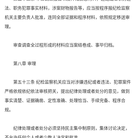
法、职务犯罪事实材料，涉案财物报告等，应当按程序报纪检监察
机关主要负责人批准，连同全部证据和程序材料，依照规定移送审
理。
审查调查全过程形成的材料应当案结卷成、事毕归档。
第八章 审理
第五十三条 纪检监察机关应当对涉嫌违纪或者违法、犯罪案件
严格依规依纪依法审核把关，提出纪律处理或者处分的意见，做到
事实清楚、证据确凿、定性准确、处理恰当、手续完备、程序合
规。
纪律处理或者处分必须坚持民主集中制原则，集体讨论决定，
不允许任何个人或者少数人决定和批准。