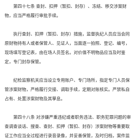
第四十七条 查封、扣押（暂扣、封存）、冻结、移交涉案财
物，应当严格履行审批手续。
执行查封、扣押（暂扣、封存）措施，监督执纪人员应当会同
原财物持有人或者保管人、见证人，当面逐一拍照、登记、编号，
现场填写登记表，由在场人员签名。对价值不明物品应当及时鉴
定，专门封存保管。
纪检监察机关应当设立专用账户、专门场所，指定专门人员保
管涉案财物，严格履行交接、调取手续，定期对账核实。严禁私自
占有、处置涉案财物及其孳息。
第四十八条 对涉嫌严重违纪或者职务违法、职务犯罪问题的审
查调查谈话、搜查、查封、扣押（暂扣、封存）涉案财物等重要取
证工作应当全过程进行录音录像，并妥善保管，及时归档，案件监