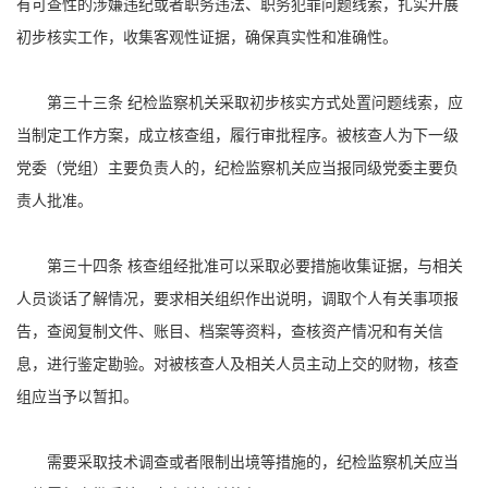
有可查性的涉嫌违纪或者职务违法、职务犯罪问题线索，扎实开展
初步核实工作，收集客观性证据，确保真实性和准确性。
第三十三条 纪检监察机关采取初步核实方式处置问题线索，应
当制定工作方案，成立核查组，履行审批程序。被核查人为下一级
党委（党组）主要负责人的，纪检监察机关应当报同级党委主要负
责人批准。
第三十四条 核查组经批准可以采取必要措施收集证据，与相关
人员谈话了解情况，要求相关组织作出说明，调取个人有关事项报
告，查阅复制文件、账目、档案等资料，查核资产情况和有关信
息，进行鉴定勘验。对被核查人及相关人员主动上交的财物，核查
组应当予以暂扣。
需要采取技术调查或者限制出境等措施的，纪检监察机关应当