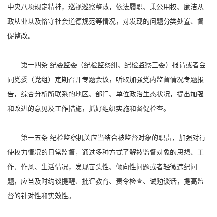
中央八项规定精神，巡视巡察整改，依法履职、秉公用权、廉洁从
政从业以及恪守社会道德规范等情况，对发现的问题分类处置、督
促整改。
第十四条 纪委监委（纪检监察组、纪检监察工委）报请或者会
同党委（党组）定期召开专题会议，听取加强党内监督情况专题报
告，综合分析所联系的地区、部门、单位政治生态状况，提出加强
和改进的意见及工作措施，抓好组织实施和督促检查。
第十五条 纪检监察机关应当结合被监督对象的职责，加强对行
使权力情况的日常监督，通过多种方式了解被监督对象的思想、工
作、作风、生活情况，发现苗头性、倾向性问题或者轻微违纪问
题，应当及时约谈提醒、批评教育、责令检查、诫勉谈话，提高监
督的针对性和实效性。