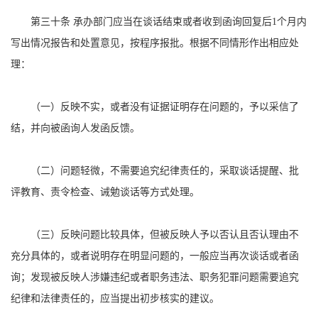
第三十条 承办部门应当在谈话结束或者收到函询回复后1个月内
写出情况报告和处置意见，按程序报批。根据不同情形作出相应处
理：
（一）反映不实，或者没有证据证明存在问题的，予以采信了
结，并向被函询人发函反馈。
（二）问题轻微，不需要追究纪律责任的，采取谈话提醒、批
评教育、责令检查、诫勉谈话等方式处理。
（三）反映问题比较具体，但被反映人予以否认且否认理由不
充分具体的，或者说明存在明显问题的，一般应当再次谈话或者函
询；发现被反映人涉嫌违纪或者职务违法、职务犯罪问题需要追究
纪律和法律责任的，应当提出初步核实的建议。