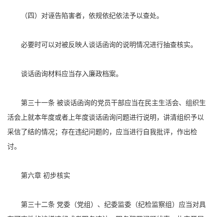
（四）对诬告陷害者，依规依纪依法予以查处。
必要时可以对被反映人谈话函询的说明情况进行抽查核实。
谈话函询材料应当存入廉政档案。
第三十一条 被谈话函询的党员干部应当在民主生活会、组织生
活会上就本年度或者上年度谈话函询问题进行说明，讲清组织予以
采信了结的情况；存在违纪问题的，应当进行自我批评，作出检
讨。
第六章 初步核实
第三十二条 党委（党组）、纪委监委（纪检监察组）应当对具