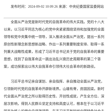
发布时间：2024-09-02 10:09:26 来源：中央纪委国家监委网站
全面从严治党是新时代党的自我革命的伟大实践。党的十八大
以来，以习近平同志为核心的党中央紧紧围绕坚持和加强党的全面
领导和党中央集中统一领导，深入推进全面从严治党，提出一系列
原创性新理念新思想新战略、作出一系列重要制度安排、取得一系
列重大战略性成果，形成了习近平总书记关于党的自我革命的重要
思想，找到了自我革命这一跳出治乱兴衰历史周期率的第二个答
案，成功探索出以伟大自我革命引领伟大社会革命的新路径。
习近平总书记亲自谋划、亲自指挥、亲自推动全面从严治党，
引领新时代党的自我革命开辟新境界。山雄有脊，房固因梁。新时
代全面从严治党之所以取得历史性、开创性成就，产生全方位、深
层次影响，得到人民群众坚定支持和高度认可，根本在于以习近平