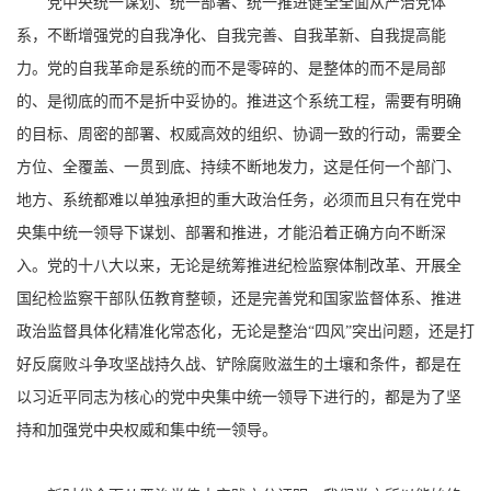
党中央统一谋划、统一部署、统一推进健全全面从严治党体
系，不断增强党的自我净化、自我完善、自我革新、自我提高能
力。党的自我革命是系统的而不是零碎的、是整体的而不是局部
的、是彻底的而不是折中妥协的。推进这个系统工程，需要有明确
的目标、周密的部署、权威高效的组织、协调一致的行动，需要全
方位、全覆盖、一贯到底、持续不断地发力，这是任何一个部门、
地方、系统都难以单独承担的重大政治任务，必须而且只有在党中
央集中统一领导下谋划、部署和推进，才能沿着正确方向不断深
入。党的十八大以来，无论是统筹推进纪检监察体制改革、开展全
国纪检监察干部队伍教育整顿，还是完善党和国家监督体系、推进
政治监督具体化精准化常态化，无论是整治“四风”突出问题，还是打
好反腐败斗争攻坚战持久战、铲除腐败滋生的土壤和条件，都是在
以习近平同志为核心的党中央集中统一领导下进行的，都是为了坚
持和加强党中央权威和集中统一领导。