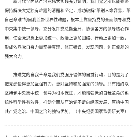
新时代全面从严治党伟大实践充分证明，我们党之所以能始终
保持解决大党独有难题的清醒和坚定，成功破解“革别人命容易，革
自己命难”的自我监督世界性难题，根本上靠坚持党的全面领导和党
中央集中统一领导，充分发挥党总揽全局、协调各方的领导核心作
用，使全党思想上更加统一、政治上更加团结、行动上更加一致，
形成依靠党自身力量坚持真理、修正错误，发现问题、纠正偏差的
强大合力。
推进党的自我革命是我们党强身健体的自觉行动，目的是为了
把党建设得更加坚强有力，更好坚持和加强党的领导。只有始终以
坚持党中央集中统一领导为根本保证，才能增强党的自我革命的系
统性科学性有效性，推动全面从严治党不断向纵深发展，厚植中国
共产党之治、中国之治的独特优势。（中央纪委国家监委研究室）